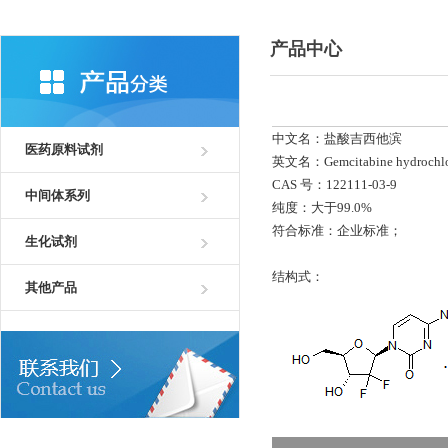
产品中心
中文名：盐酸吉西他滨
医药原料试剂
英文名：Gemcitabine hydrochlo
CAS 号：122111-03-9
中间体系列
纯度：大于99.0%
符合标准：企业标准；
生化试剂
结构式：
其他产品