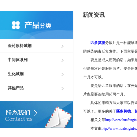
新闻资讯
匹多莫德
分散片是一种能够
医药原料试剂
防感染病毒反复发作。下面主要
中间体系列
要是是成人用药的话，如果是用
但是每次还是服用两片。要是用
生化试剂
个月才可以。
要是给儿童服用的话，在开始的
其他产品
片也是要连续用药两个月。
具体的用药方法大家可以咨询医
可以了。更多的关于
匹多莫德
、
相关文章
http://www.huafengin
本文由
http://www.huafenginfo