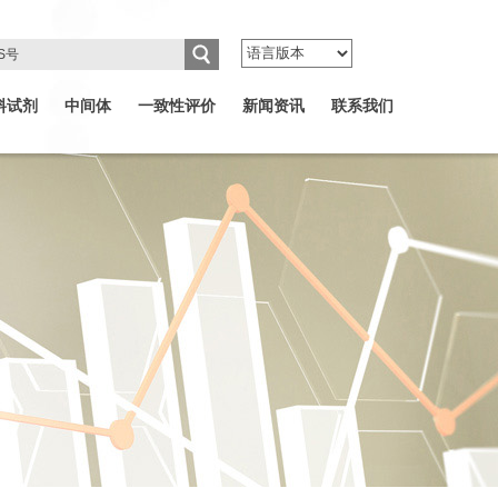
料试剂
中间体
一致性评价
新闻资讯
联系我们