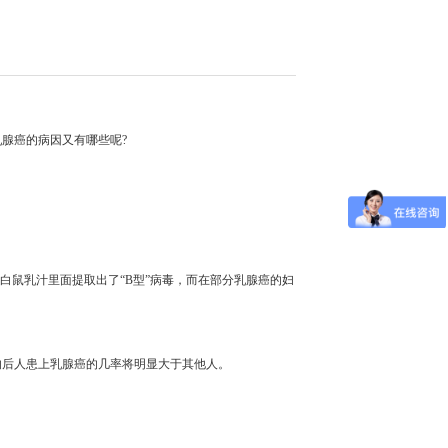
腺癌的病因又有哪些呢?
鼠乳汁里面提取出了“B型”病毒，而在部分乳腺癌的妇
后人患上乳腺癌的几率将明显大于其他人。