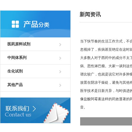
新闻资讯
当下快节奏的生活工作方式，不
医药原料试剂
忽视掉了，疾病甚至绝症在这时
中间体系列
大多数人对于西药中的成分不太
病、恶性淋巴瘤。大家一谈到这
生化试剂
谱比较广，也就是说它对许多肿
放置在阴凉干燥处，避免与其他
其他产品
医学技术是日新月异，与时俱进
像盐酸阿霉素这样的药效显著的
音。